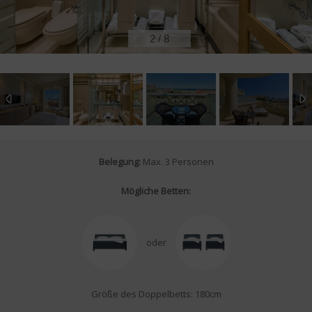
2
/
8
Belegung:
Max. 3 Personen
Mögliche Betten:
oder
Größe des Doppelbetts: 180cm