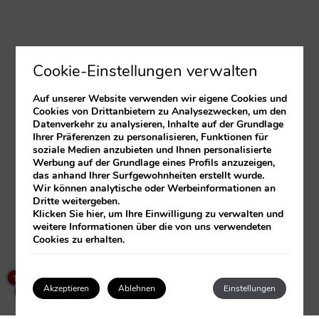
Cookie-Einstellungen verwalten
Auf unserer Website verwenden wir eigene Cookies und
Cookies von Drittanbietern zu Analysezwecken, um den
Datenverkehr zu analysieren, Inhalte auf der Grundlage
Ihrer Präferenzen zu personalisieren, Funktionen für
soziale Medien anzubieten und Ihnen personalisierte
Werbung auf der Grundlage eines Profils anzuzeigen,
das anhand Ihrer Surfgewohnheiten erstellt wurde.
Wir können analytische oder Werbeinformationen an
Dritte weitergeben.
Klicken Sie
hier
, um Ihre Einwilligung zu verwalten und
weitere Informationen über die von uns verwendeten
Cookies zu erhalten.
×
How can I help you?
1
Akzeptieren
Ablehnen
Einstellungen