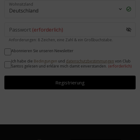
Wohnsitzland
Passwort
(erforderlich)
Anforderungen: 8 Zeichen, eine Zahl & ein Großbuchstabe.
Abonnieren Sie unseren Newsletter
Ich habe die
Bedingungen
und
datenschutzbestimmungen
von Club
Santos gelesen und erkläre mich damit einverstanden.
(erforderlich)
Registrierung