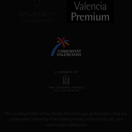
The Leading Hotels of the World, the LHW Logo and Leaders Club are
trademarks owned by The Leading Hotels of the World, Ltd. and
used under sublicense