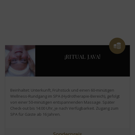
¡RITUAL JAVA!
Beinhaltet: Unterkunft, Frühstück und einen 60-minütigen
Wellness-Rundgang im SPA (Hydrotherapie-Bereich), gefolgt
von einer 50-minütigen entspannenden Massage. Später
Check-out bis 14:00 Uhr, je nach Verfügbarkeit. Zugang zum
SPA für Gäste ab 16 Jahren.
Sonderpreis