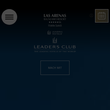
BUCH
MACH MIT