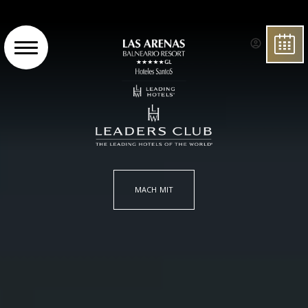
BUCH
MACH MIT