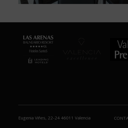
Eugenia Viñes, 22-24
46011
Valencia
CONT