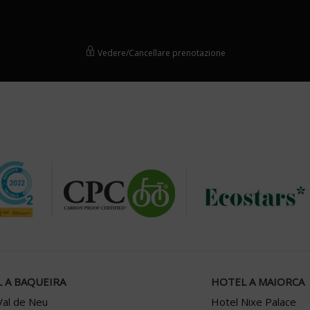
Vedere/Cancellare prenotazione
 A BAQUEIRA
HOTEL A MAIORCA
Val de Neu
Hotel Nixe Palace