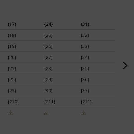
{17}
{24}
{31}
{18}
{25}
{32}
{19}
{26}
{33}
{20}
{27}
{34}
{21}
{28}
{35}
{22}
{29}
{36}
{23}
{30}
{37}
{210}
{211}
{211}