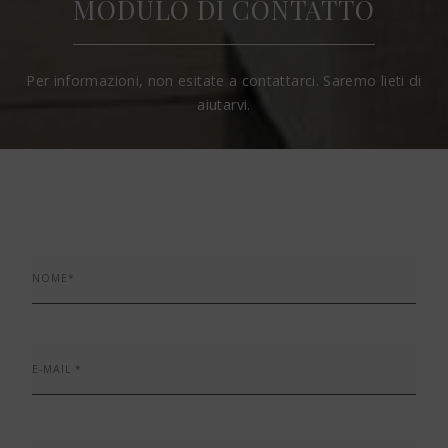
MODULO DI CONTATTO
Per informazioni, non esitate a contattarci. Saremo lieti di
aiutarvi.
NOME*
E-MAIL *