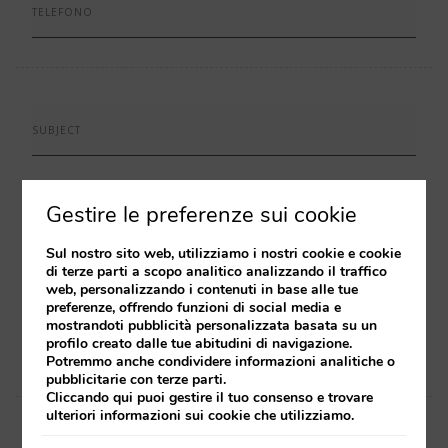
TELEFONO
SUBJECT
Gestire le preferenze sui cookie
OSSERVAZIONI*
Sul nostro sito web, utilizziamo i nostri cookie e cookie
di terze parti a scopo analitico analizzando il traffico
web, personalizzando i contenuti in base alle tue
preferenze, offrendo funzioni di social media e
mostrandoti pubblicità personalizzata basata su un
profilo creato dalle tue abitudini di navigazione.
Potremmo anche condividere informazioni analitiche o
pubblicitarie con terze parti.
Cliccando
qui
puoi gestire il tuo consenso e trovare
ulteriori informazioni sui cookie che utilizziamo.