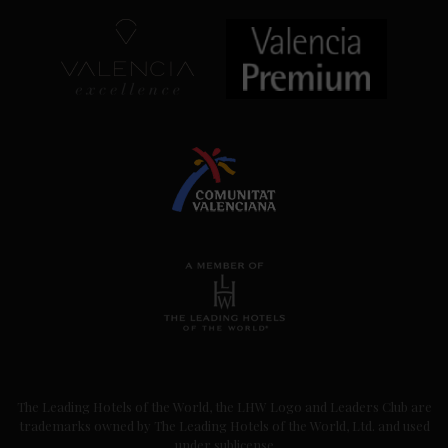
The Leading Hotels of the World, the LHW Logo and Leaders Club are
trademarks owned by The Leading Hotels of the World, Ltd. and used
under sublicense