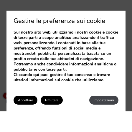
Gestire le preferenze sui cookie
Sul nostro sito web, utilizziamo i nostri cookie e cookie
di terze parti a scopo analitico analizzando il traffico
web, personalizzando i contenuti in base alle tue
preferenze, offrendo funzioni di social media e
mostrandoti pubblicità personalizzata basata su un
profilo creato dalle tue abitudini di navigazione.
Potremmo anche condividere informazioni analitiche o
pubblicitarie con terze parti.
Cliccando
qui
puoi gestire il tuo consenso e trovare
ulteriori informazioni sui cookie che utilizziamo.
×
How can I help you?
1
Accettare
Rifiutare
Impostazioni
Accedi/Registrati