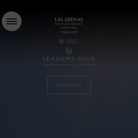
UNISCITI A NOI