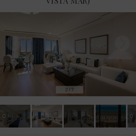
VISTA MAR)
2
/
7