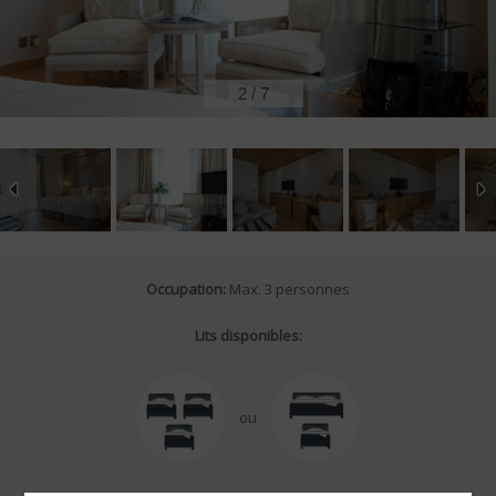
2
/
7
Occupation:
Max. 3 personnes
Lits disponibles:
ou